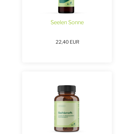
Seelen Sonne
22,40
EUR