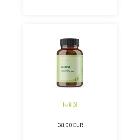
Krillöl
38,90
EUR