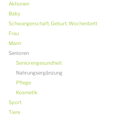
Aktionen
Baby
Schwangerschaft, Geburt, Wochenbett
Frau
Mann
Senioren
Seniorengesundheit
Nahrungsergänzung
Pflege
Kosmetik
Sport
Tiere