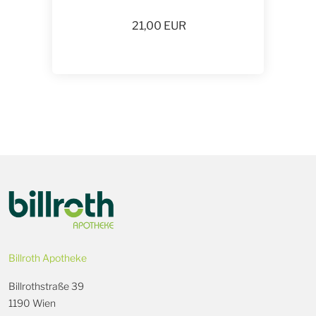
21,00
EUR
Billroth Apotheke
Billrothstraße 39
1190 Wien