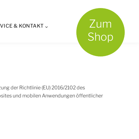
ärung
Zum
VICE & KONTAKT
Shop
ng der Richtlinie (EU) 2016/2102 des
bsites und mobilen Anwendungen öffentlicher