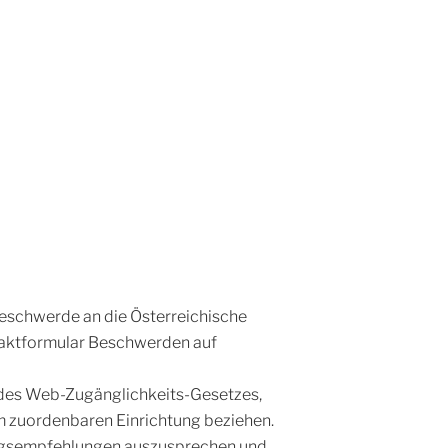
Beschwerde an die Österreichische
taktformular Beschwerden auf
 des Web-Zugänglichkeits-Gesetzes,
hm zuordenbaren Einrichtung beziehen.
ungsempfehlungen auszusprechen und