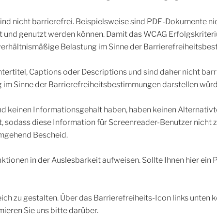
 nicht barrierefrei. Beispielsweise sind PDF-Dokumente nic
 und genutzt werden können. Damit das WCAG Erfolgskriterium 4
verhältnismäßige Belastung im Sinne der Barrierefreiheitsbe
rtitel, Captions oder Descriptions und sind daher nicht barrie
im Sinne der Barrierefreiheitsbestimmungen darstellen würd
 und keinen Informationsgehalt haben, haben keinen Alternativt
, sodass diese Information für Screenreader-Benutzer nicht zu
 umgehend Bescheid.
ktionen in der Auslesbarkeit aufweisen. Sollte Ihnen hier ein 
h zu gestalten. Über das Barrierefreiheits-Icon links unten 
ieren Sie uns bitte darüber.