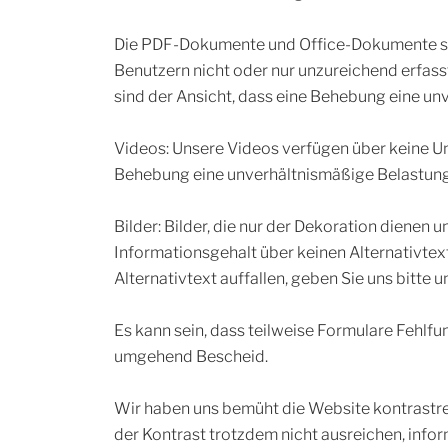
Die PDF-Dokumente und Office-Dokumente sind
Benutzern nicht oder nur unzureichend erfasst
sind der Ansicht, dass eine Behebung eine un
Videos: Unsere Videos verfügen über keine Unte
Behebung eine unverhältnismäßige Belastung 
Bilder: Bilder, die nur der Dekoration dienen
Informationsgehalt über keinen Alternativtext
Alternativtext auffallen, geben Sie uns bitte
Es kann sein, dass teilweise Formulare Fehlfun
umgehend Bescheid.
Wir haben uns bemüht die Website kontrastreic
der Kontrast trotzdem nicht ausreichen, inform