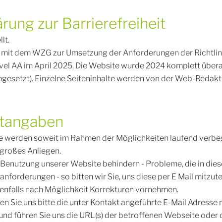
ärung zur Barrierefreiheit
lt.
 mit dem WZG zur Umsetzung der Anforderungen der Richtlinie
el AA im April 2025. Die Website wurde 2024 komplett überar
mgesetzt). Einzelne Seiteninhalte werden von der Web-Redakti
ktangaben
e werden soweit im Rahmen der Möglichkeiten laufend verbes
 großes Anliegen.
r Benutzung unserer Website behindern - Probleme, die in dies
anforderungen - so bitten wir Sie, uns diese per E Mail mitzute
enfalls nach Möglichkeit Korrekturen vornehmen.
 Sie uns bitte die unter Kontakt angeführte E-Mail Adresse m
und führen Sie uns die URL(s) der betroffenen Webseite oder