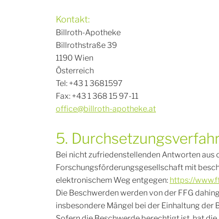
Kontakt:
Billroth-Apotheke
Billrothstraße 39
1190 Wien
Österreich
Tel: +43 1 3681597
Fax: +43 1 368 15 97-11
office@billroth-apotheke.at
5. Durchsetzungsverfah
Bei nicht zufriedenstellenden Antworten aus
Forschungsförderungsgesellschaft mit besch
elektronischem Weg entgegen:
https://www.
Die Beschwerden werden von der FFG dahinge
insbesondere Mängel bei der Einhaltung der 
Sofern die Beschwerde berechtigt ist, hat 