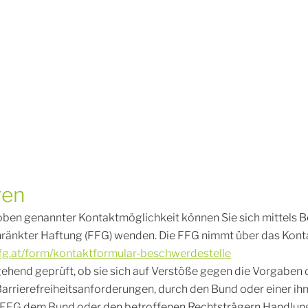
ren
 oben genannter Kontaktmöglichkeit können Sie sich mittels 
ränkter Haftung (FFG) wenden. Die FFG nimmt über das Kon
ffg.at/form/kontaktformular-beschwerdestelle
hend geprüft, ob sie sich auf Verstöße gegen die Vorgaben
Barrierefreiheitsanforderungen, durch den Bund oder einer i
die FFG dem Bund oder den betroffenen Rechtsträgern Handl