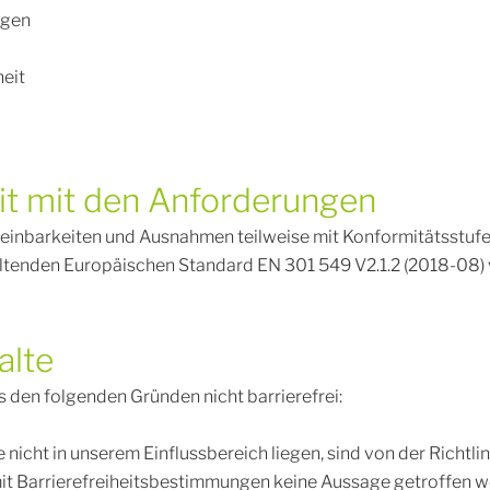
ngen
heit
eit mit den Anforderungen
inbarkeiten und Ausnahmen teilweise mit Konformitätsstufe AA
tenden Europäischen Standard EN 301 549 V2.1.2 (2018-08) v
alte
s den folgenden Gründen nicht barrierefrei:
ie nicht in unserem Einflussbereich liegen, sind von der Richt
 mit Barrierefreiheitsbestimmungen keine Aussage getroffen w