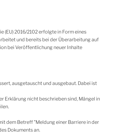
 (EU) 2016/2102 erfolgte in Form eines
beitet und bereits bei der Überarbeitung auf
on bei Veröffentlichung neuer Inhalte
sert, ausgetauscht und ausgebaut. Dabei ist
er Erklärung nicht beschrieben sind, Mängel in
ilen.
it dem Betreff "Meldung einer Barriere in der
 des Dokuments an.