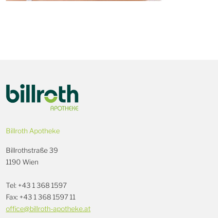
Billroth Apotheke
Billrothstraße 39
1190 Wien
Tel: +43 1 368 1597
Fax: +43 1 368 1597 11
office@billroth-apotheke.at