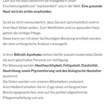
Last but not least bestimmt sie maßgeblich unser
Erscheinungsbild und "repräsentiert" uns in der Welt.
Eine gesunde
Haut wird als schön empfunden.
So ist es nicht verwunderlich, dass Sie sich sprichwörtlich wohl in
Ihrer Haut fühlen wollen. Zum Wohlfühlen und zur gesunden Haut
gehört die richtige Pflege.
Diese kann nur mit einer fachkundigen Beratung ermittelt werden,
der eine umfangreiche Analyse vorausgeht.
In Ihrer
Billroth Apotheke
stehen hierfür sowohl modernstes Gerät
als auch geschultes Personal zur Verfügung.
Per Messung werden
Hautfeuchtigkeit, Fettgehalt, Elastizität,
Hautrötung sowie Pigmentierung und das biologische Hautalter
bestimmt.
Die Daten werden von unseren Mitarbeitern analysiert.
Anschließend erhalten Sie im Zuge eines umfangreichen
Beratungsgespräches, eine auf Sie perfekt abgestimmte
Pflegeempfehlung von uns.