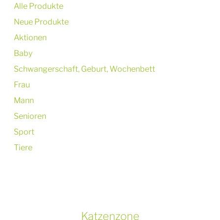
Alle Produkte
Neue Produkte
Aktionen
Baby
Schwangerschaft, Geburt, Wochenbett
Frau
Mann
Senioren
Sport
Tiere
Katzenzone