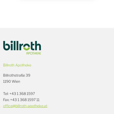
Billroth Apotheke
Billrothstraße 39
1190 Wien
Tel: +43 1 368 1597
Fax: +43 1 368 1597 11
office@billroth-apotheke.at