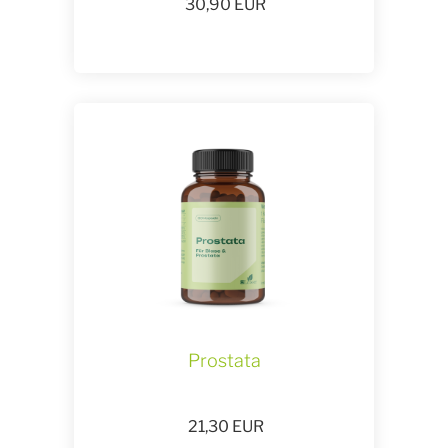
30,90
EUR
Prostata
21,30
EUR