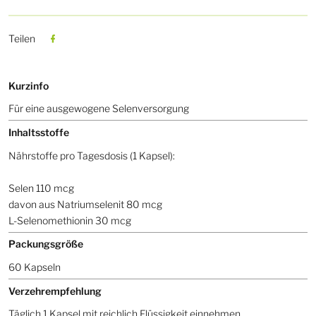
Teilen
Kurzinfo
Für eine ausgewogene Selenversorgung
Inhaltsstoffe
Nährstoffe pro Tagesdosis (1 Kapsel):
Selen 110 mcg
davon aus Natriumselenit 80 mcg
L-Selenomethionin 30 mcg
Packungsgröße
60 Kapseln
Verzehrempfehlung
Täglich 1 Kapsel mit reichlich Flüssigkeit einnehmen.