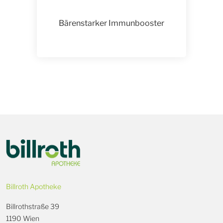
Bärenstarker Immunbooster
Billroth Apotheke
Billrothstraße 39
1190 Wien