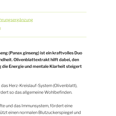
Nahrungsergänzung
m
eng (Panax ginseng) ist ein kraftvolles Duo
heit. Olivenblattextrakt hilft dabei, den
 die Energie und mentale Klarheit steigert
 das Herz-Kreislauf-System (Olivenblatt),
rdert so das allgemeine Wohlbefinden.
fte und das Immunsystem, fördert eine
tützt einen normalen Blutzuckerspiegel und