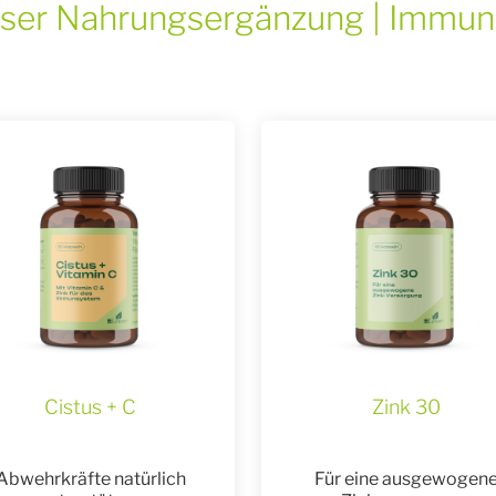
isser Nahrungsergänzung | Immu
Cistus + C
Zink 30
Abwehrkräfte natürlich
Für eine ausgewogen