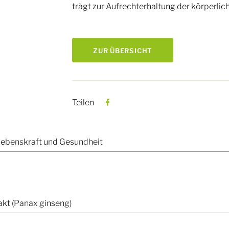
trägt zur Aufrechterhaltung der körperlic
ZUR ÜBERSICHT
Teilen
Lebenskraft und Gesundheit
kt (Panax ginseng)