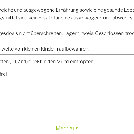
eiche und ausgewogene Ernährung sowie eine gesunde Leben
mittel sind kein Ersatz für eine ausgewogene und abwechs
esdosis nicht überschreiten. Lagerhinweis: Geschlossen, tro
hweite von kleinen Kindern aufbewahren.
opfen (= 1,2 ml) direkt in den Mund eintropfen
frei
Mehr aus