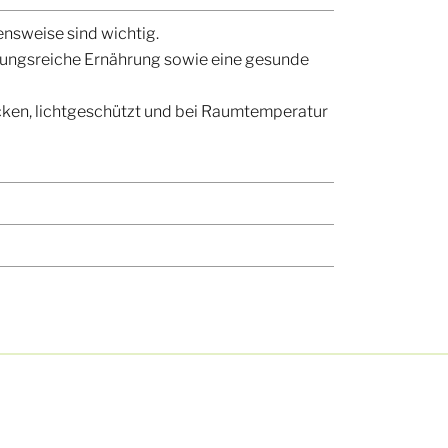
sweise sind wichtig.
lungsreiche Ernährung sowie eine gesunde
cken, lichtgeschützt und bei Raumtemperatur