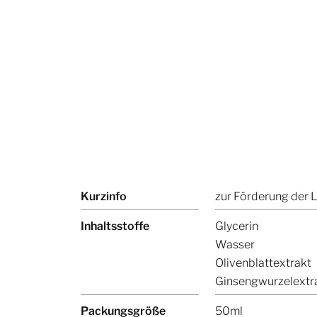
Kurzinfo
zur Förderung der 
Inhaltsstoffe
Glycerin
Wasser
Olivenblattextrakt
Ginsengwurzelextra
Packungsgröße
50ml