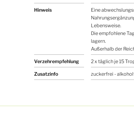
Hinweis
Eine abwechslungsr
Nahrungsergänzungs
Lebensweise.
Die empfohlene Tag
lagern.
Außerhalb der Reic
Verzehrempfehlung
2 x täglich je 15 Tr
Zusatzinfo
zuckerfrei - alkohol