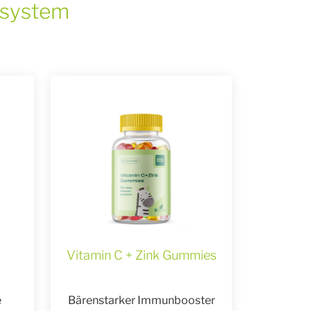
nsystem
Vitamin C + Zink Gummies
e
Bärenstarker Immunbooster