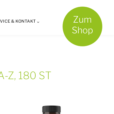
Zum
VICE & KONTAKT
Shop
A-Z, 180 ST