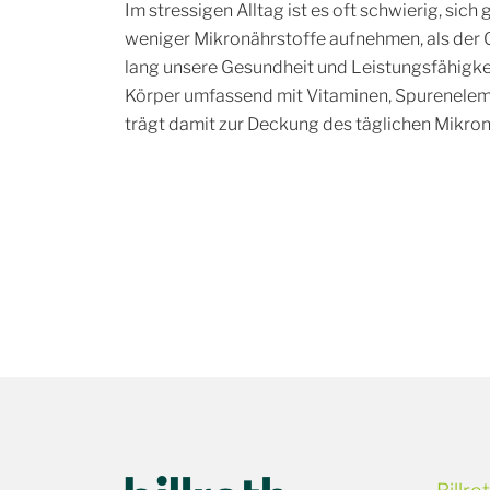
Im stressigen Alltag ist es oft schwierig, sic
weniger Mikronährstoffe aufnehmen, als der O
lang unsere Gesundheit und Leistungsfähigke
Körper umfassend mit Vitaminen, Spurenelem
trägt damit zur Deckung des täglichen Mikron