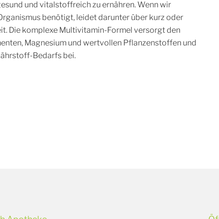
h gesund und vitalstoffreich zu ernähren. Wenn wir
rganismus benötigt, leidet darunter über kurz oder
it. Die komplexe Multivitamin-Formel versorgt den
enten, Magnesium und wertvollen Pflanzenstoffen und
ährstoff-Bedarfs bei.