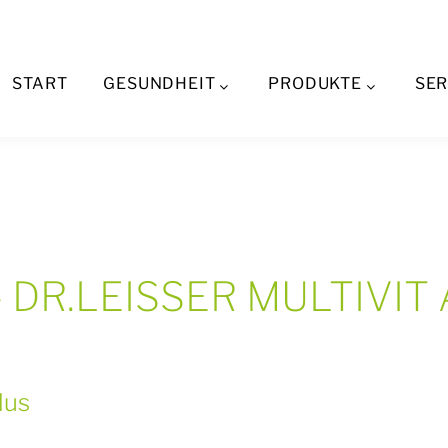
Aktuelles
START
GESUNDHEIT
PRODUKTE
SER
 - DR.LEISSER MULTIVIT 
lus