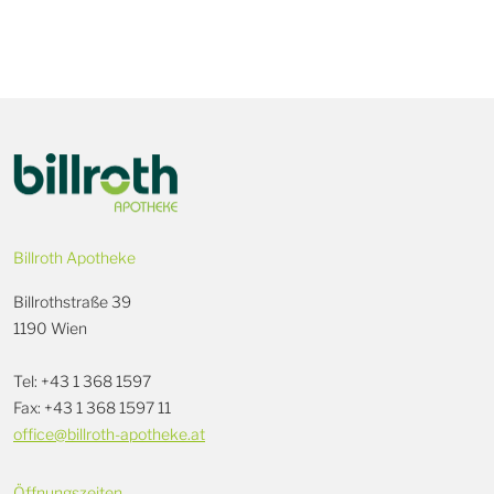
Billroth Apotheke
Billrothstraße 39
1190 Wien
Tel: +43 1 368 1597
Fax: +43 1 368 1597 11
office@billroth-apotheke.at
Öffnungszeiten