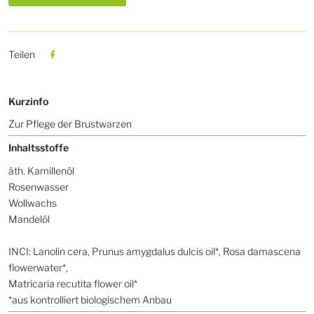
Teilen
Kurzinfo
Zur Pflege der Brustwarzen
Inhaltsstoffe
äth. Kamillenöl
Rosenwasser
Wollwachs
Mandelöl
INCI: Lanolin cera, Prunus amygdalus dulcis oil*, Rosa damascena
flowerwater*,
Matricaria recutita flower oil*
*aus kontrolliert biologischem Anbau