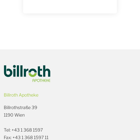
Billroth Apotheke
Billrothstraße 39
1190 Wien
Tel: +43 1 368 1597
Fax: +43 1 368 1597 11