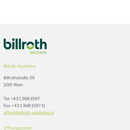
Billroth Apotheke
Billrothstraße 39
1190 Wien
Tel: +43 1 368 1597
Fax: +43 1 368 1597 11
office@billroth-apotheke.at
Öffnungszeiten